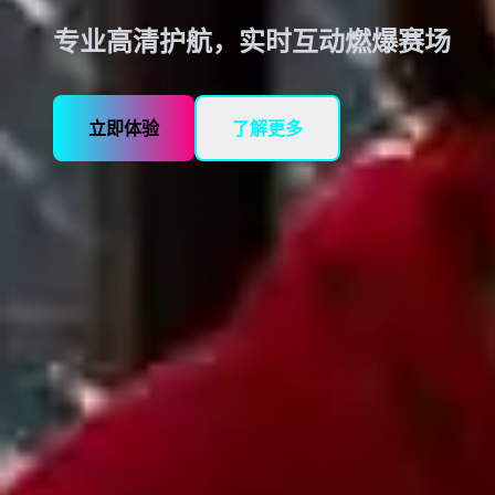
专业高清护航，实时互动燃爆赛场
立即体验
了解更多