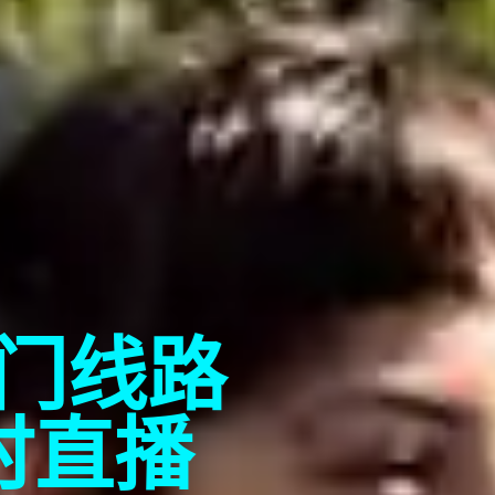
沙门线路
时直播