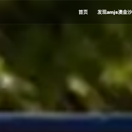
首页
发现
amjs澳金