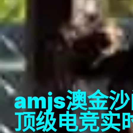
amjs澳金
顶级电竞实